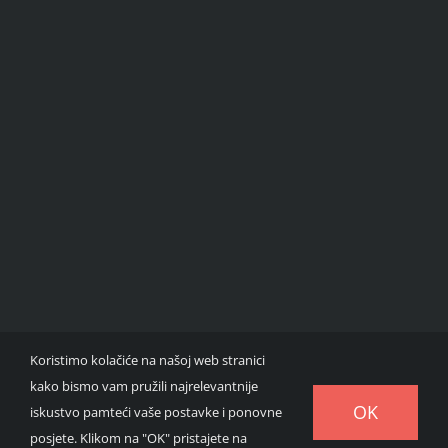
Koristimo kolačiće na našoj web stranici
kako bismo vam pružili najrelevantnije
OK
iskustvo pamteći vaše postavke i ponovne
posjete. Klikom na "OK" pristajete na